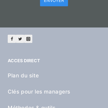
ENVOYER
ACCES DIRECT
Plan du site
Clés pour les managers
Méthodes & outils