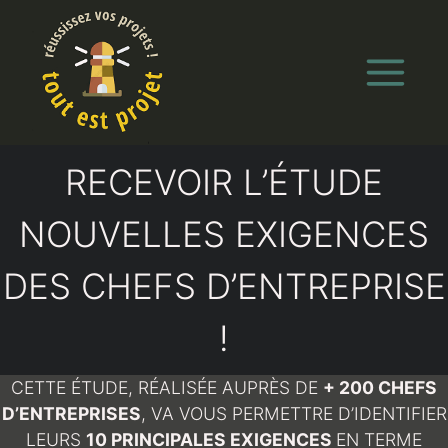
Aller
au
contenu
RECEVOIR L’ÉTUDE
NOUVELLES EXIGENCES
DES CHEFS D’ENTREPRISE
!
CETTE ÉTUDE, RÉALISÉE AUPRÈS DE
+ 200 CHEFS
D’ENTREPRISES
, VA VOUS PERMETTRE D’IDENTIFIER
LEURS
10 PRINCIPALES EXIGENCES
EN TERME