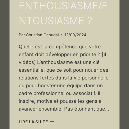
ENTHOUSIASME/E
NTOUSIASME ?
Par
Christian Caoudal
12/03/2024
Quelle est la compétence que votre
enfant doit développer en priorité ? [4
vidéos] L’enthousiasme est une clé
essentielle, que ce soit pour nouer des
relations fortes dans la vie personnelle
ou pour booster une équipe dans un
cadre professionnel ou associatif. Il
inspire, motive et pousse les gens à
avancer ensemble. Pas étonnant que…
COMMENT
LIRE LA SUITE
DÉVELOPPER