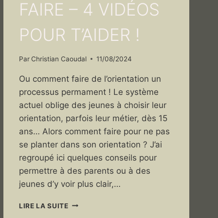
FAIRE – 4 VIDÉOS
POUR T’AIDER !
Par
Christian Caoudal
11/08/2024
Ou comment faire de l’orientation un
processus permament ! Le système
actuel oblige des jeunes à choisir leur
orientation, parfois leur métier, dès 15
ans… Alors comment faire pour ne pas
se planter dans son orientation ? J’ai
regroupé ici quelques conseils pour
permettre à des parents ou à des
jeunes d’y voir plus clair,…
JE
LIRE LA SUITE
NE