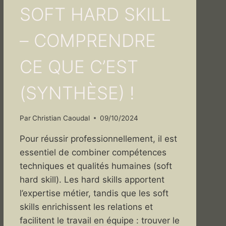
SOFT HARD SKILL
– COMPRENDRE
CE QUE C’EST
(SYNTHÈSE) !
Par
Christian Caoudal
09/10/2024
Pour réussir professionnellement, il est
essentiel de combiner compétences
techniques et qualités humaines (soft
hard skill). Les hard skills apportent
l’expertise métier, tandis que les soft
skills enrichissent les relations et
facilitent le travail en équipe : trouver le