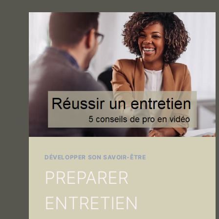
DÉVELOPPER SON SAVOIR-ÊTRE
PREPARER
ENTRETIEN