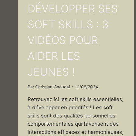
DÉVELOPPER SES
SOFT SKILLS : 3
VIDÉOS POUR
AIDER LES
JEUNES !
Par
Christian Caoudal
11/08/2024
Retrouvez ici les soft skills essentielles,
à développer en priorités ! Les soft
skills sont des qualités personnelles
comportementales qui favorisent des
interactions efficaces et harmonieuses,