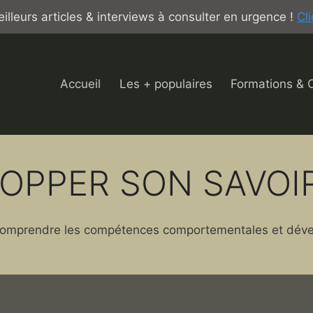
illeurs articles & interviews à consulter en urgence !
Cli
Accueil
Les + populaires
Formations & 
OPPER SON SAVOI
 comprendre les compétences comportementales et dével