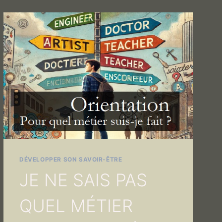
DÉVELOPPER SON SAVOIR-ÊTRE
JE NE SAIS PAS
QUEL MÉTIER