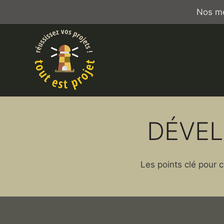
Aller
Nos me
au
contenu
DÉVEL
Les points clé pour