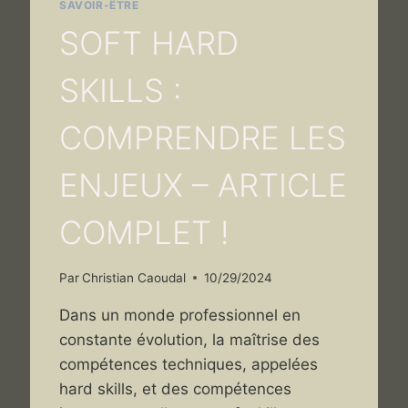
SAVOIR-ÊTRE
SOFT HARD
SKILLS :
COMPRENDRE LES
ENJEUX – ARTICLE
COMPLET !
Par
Christian Caoudal
10/29/2024
Dans un monde professionnel en
constante évolution, la maîtrise des
compétences techniques, appelées
hard skills, et des compétences