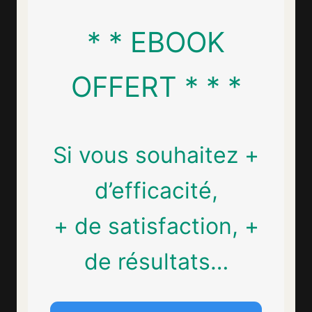
* * EBOOK
OFFERT * * *
Si vous souhaitez +
d’efficacité,
+ de satisfaction, +
de résultats…