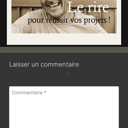
Laisser un commentaire
Votre adresse e-mail ne sera pas publiée.
Les champs
obligatoires sont indiqués avec
*
Commentaire
*