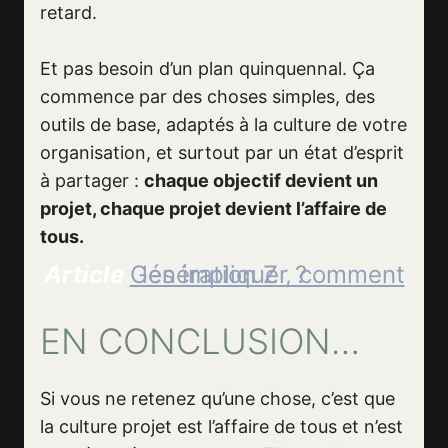
retard.
Et pas besoin d’un plan quinquennal. Ça
commence par des choses simples, des
outils de base, adaptés à la culture de votre
organisation, et surtout par un état d’esprit
à partager :
chaque objectif devient un
projet, chaque projet devient l’affaire de
tous.
Article
Génération Z , comment les impliquer ?
EN CONCLUSION…
Si vous ne retenez qu’une chose, c’est que
la culture projet est l’affaire de tous et n’est