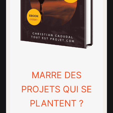
MARRE DES
PROJETS QUI SE
PLANTENT ?