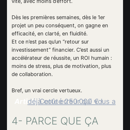
vite, avec moins d’effort.
Dès les premières semaines, dès le 1er
projet un peu conséquent, on gagne en
efficacité, en clarté, en fluidité.
Et ce n’est pas qu’un “retour sur
investissement” financier. C’est aussi un
accélérateur de réussite, un ROI humain :
moins de stress, plus de motivation, plus
de collaboration.
Bref, un vrai cercle vertueux.
Article
Cette erreur qui vous a déjà coûté 250.000 € !
4- PARCE QUE ÇA