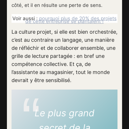
côté, et il en résulte une perte de sens.
Voir aussi :
pourquoi plus de 20% des projets
de cette entreprise se plantaient !
La culture projet, si elle est bien orchestrée,
c’est au contraire un langage, une manière
de réfléchir et de collaborer ensemble, une
grille de lecture partagée : en bref une
compétence collective. Et ça, de
l’assistante au magasinier, tout le monde
devrait y être sensibilisé.
Le plus grand
secret de la