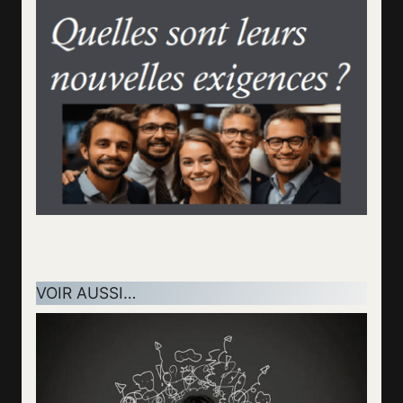
VOIR AUSSI…