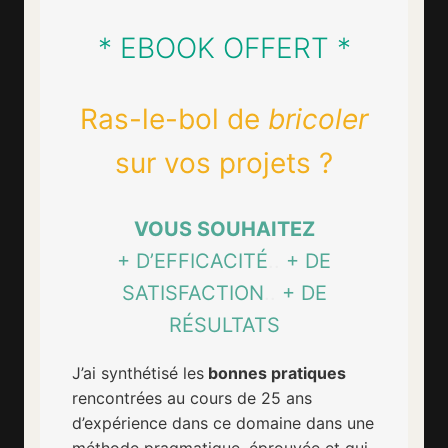
* EBOOK OFFERT *
Ras-le-bol de
bricoler
sur vos projets ?
VOUS SOUHAITEZ
+ D’EFFICACITÉ
..
+ DE
SATISFACTION
..
+ DE
RÉSULTATS
J’ai synthétisé les
bonnes pratiques
rencontrées au cours de 25 ans
d’expérience dans ce domaine dans une
méthode pragmatique, éprouvée et qui