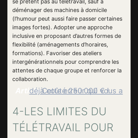
se prêtent pas au télétravail, sauf à
déménager des machines à domicile
(l’humour peut aussi faire passer certaines
images fortes). Adopter une approche
inclusive en proposant d’autres formes de
flexibilité (aménagements d’horaires,
formations). Favoriser des ateliers
intergénérationnels pour comprendre les
attentes de chaque groupe et renforcer la
collaboration.
Article
Cette erreur qui vous a déjà coûté 250.000 € !
4-LES LIMITES DU
TÉLÉTRAVAIL POUR