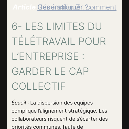
Article
Génération Z , comment les impliquer ?
6- LES LIMITES DU
TÉLÉTRAVAIL POUR
L’ENTREPRISE :
GARDER LE CAP
COLLECTIF
Écueil
: La dispersion des équipes
complique l’alignement stratégique. Les
collaborateurs risquent de s’écarter des
priorités communes, faute de