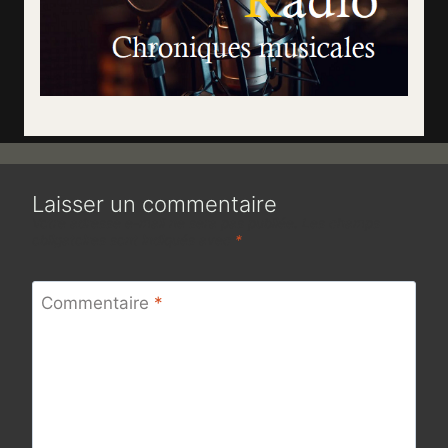
Laisser un commentaire
Votre adresse e-mail ne sera pas publiée.
Les champs
obligatoires sont indiqués avec
*
Commentaire
*