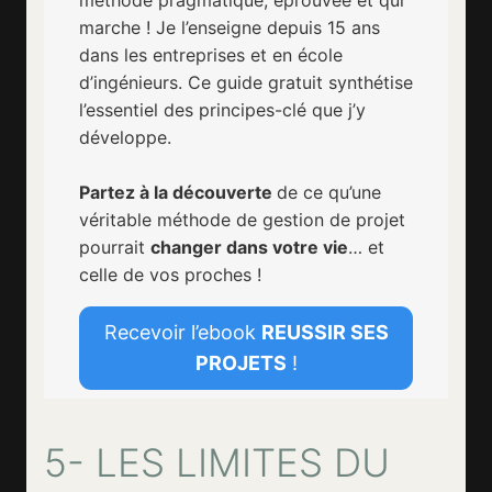
marche ! Je l’enseigne depuis 15 ans
dans les entreprises et en école
d’ingénieurs. Ce guide gratuit synthétise
l’essentiel des principes-clé que j’y
développe.
Partez à la découverte
de ce qu’une
véritable méthode de gestion de projet
pourrait
changer dans votre vie
… et
celle de vos proches !
Recevoir l’ebook
REUSSIR SES
PROJETS
!
5- LES LIMITES DU