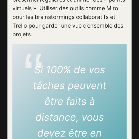
virtuels ». Utiliser des outils comme Miro
pour les brainstormings collaboratifs et
Trello pour garder une vue d’ensemble des
projets.
Si 100% de vos
tâches peuvent
être faits à
distance, vous
devez être en