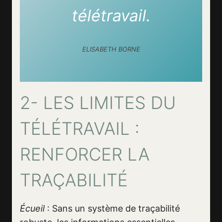
télétravail.
ELISABETH BORNE
2- LES LIMITES DU
TÉLÉTRAVAIL :
RENFORCER LA
TRAÇABILITÉ
Écueil
: Sans un système de traçabilité