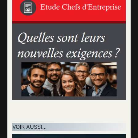
VOIR AUSSI…