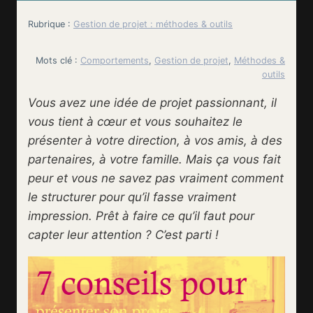
Rubrique :
Gestion de projet : méthodes & outils
Mots clé :
Comportements
, 
Gestion de projet
, 
Méthodes &
outils
Vous avez une idée de projet passionnant, il
vous tient à cœur et vous souhaitez le
présenter à votre direction, à vos amis, à des
partenaires, à votre famille. Mais ça vous fait
peur et vous ne savez pas vraiment comment
le structurer pour qu’il fasse vraiment
impression. Prêt à faire ce qu’il faut pour
capter leur attention ? C’est parti !