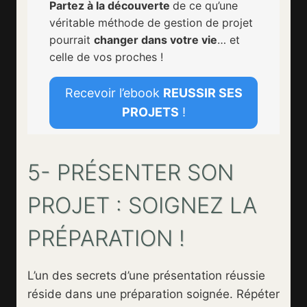
Partez à la découverte
de ce qu’une
véritable méthode de gestion de projet
pourrait
changer dans votre vie
… et
celle de vos proches !
Recevoir l’ebook
REUSSIR SES
PROJETS
!
5- PRÉSENTER SON
PROJET : SOIGNEZ LA
PRÉPARATION !
L’un des secrets d’une présentation réussie
réside dans une préparation soignée. Répéter