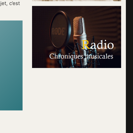
et, c’est