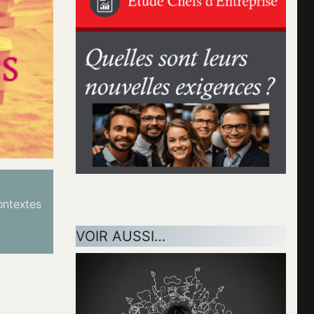
ontextes
VOIR AUSSI…