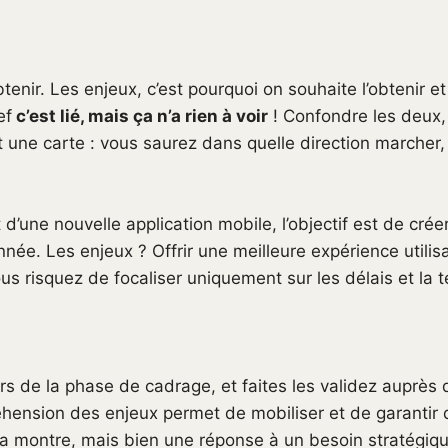
tenir. Les enjeux, c’est pourquoi on souhaite l’obtenir e
ef
c’est lié, mais ça n’a rien à voir
! Confondre les deux, 
une carte : vous saurez dans quelle direction marcher,
’une nouvelle application mobile, l’objectif est de crée
nnée. Les enjeux ? Offrir une meilleure expérience utilis
us risquez de focaliser uniquement sur les délais et la 
ors de la phase de cadrage, et faites les validez auprès 
ension des enjeux permet de mobiliser et de garantir 
 la montre, mais bien une réponse à un besoin stratégiqu