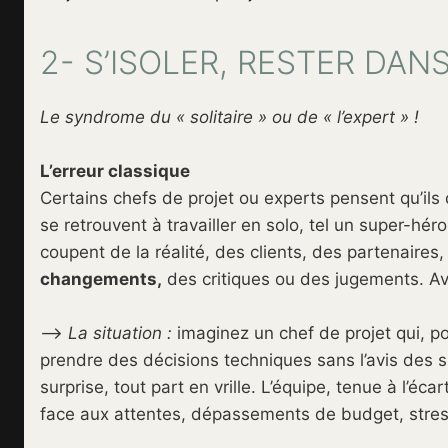
2- S’ISOLER, RESTER DAN
Le syndrome du « solitaire » ou de « l’expert » !
L’erreur classique
Certains chefs de projet ou experts pensent qu’ils
se retrouvent à travailler en solo, tel un super-hé
coupent de la réalité, des clients, des partenair
changements,
des critiques ou des jugements. Avan
–>
La situation :
imaginez un chef de projet qui, po
prendre des décisions techniques sans l’avis des sp
surprise, tout part en vrille. L’équipe, tenue à l’éc
face aux attentes, dépassements de budget, stress