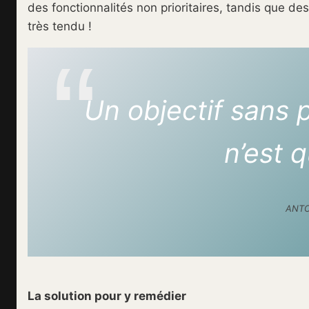
des fonctionnalités non prioritaires, tandis que des
très tendu !
Un objectif sans p
n’est q
ANTO
La solution pour y remédier