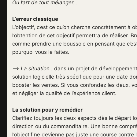
Ou l’art de tout mélanger…
L’erreur classique
L’objectif, c’est ce qu’on cherche concrètement à ob
l’obtention de cet objectif permettra de réaliser. Br
comme prendre une boussole en pensant que c’est 
pourquoi vous le faites.
–>
La situation :
dans un projet de développement d
solution logicielle très spécifique pour une date do
booster les ventes. Si vous confondez les deux, vo
et négliger la qualité de l’expérience client.
La solution pour y remédier
Clarifiez toujours les deux aspects dès le départ l
direction ou du commanditaire. Une bonne compréh
l’objectif ne devienne pas juste une course contre