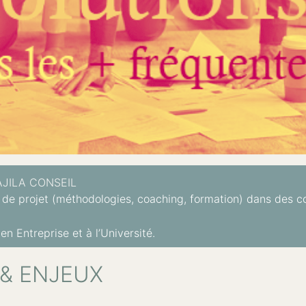
AJILA CONSEIL
de projet (méthodologies, coaching, formation) dans des c
n Entreprise et à l’Université.
 & ENJEUX