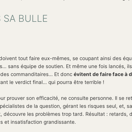
S SA BULLE
 doivent tout faire eux-mêmes, se coupant ainsi des équi
ros… sans équipe de soutien. Et même une fois lancés, il
es, des commanditaires… Et donc
évitent de faire face à 
t le verdict final… qui pourra être terrible !
ur prouver son efficacité, ne consulte personne. Il se re
écialistes de la question, gérant les risques seul, et, s
art, découvre les problèmes trop tard. Résultat : retards,
 et insatisfaction grandissante.