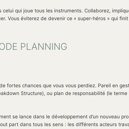
s celui qui joue tous les instruments. Collaborez, impliq
r. Vous éviterez de devenir ce « super-héros » qui finit
 MODE PLANNING
a de fortes chances que vous vous perdiez. Pareil en ges
akdown Structure), ou plan de responsabilité (le terme 
mment se lance dans le développement d’un nouveau pro
tout part dans tous les sens : les différents acteurs trava