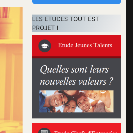
LES ETUDES TOUT EST
PROJET !