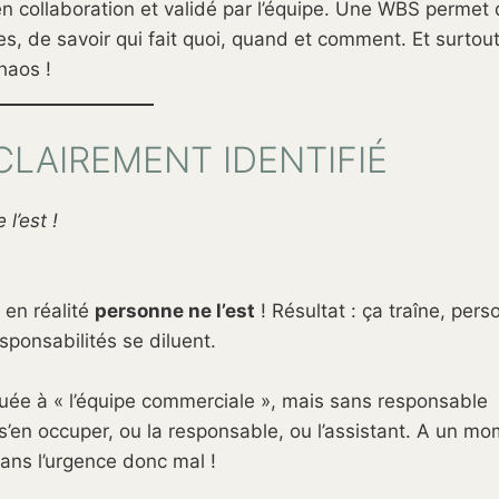
en collaboration et validé par l’équipe. Une WBS permet
s, de savoir qui fait quoi, quand et comment. Et surtout
haos !
CLAIREMENT IDENTIFIÉ
l’est !
 en réalité
personne ne l’est
! Résultat : ça traîne, per
esponsabilités se diluent.
ibuée à « l’équipe commerciale », mais sans responsable
 s’en occuper, ou la responsable, ou l’assistant. A un m
 dans l’urgence donc mal !