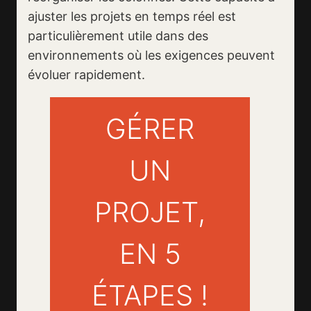
ajuster les projets en temps réel est
particulièrement utile dans des
environnements où les exigences peuvent
évoluer rapidement.
GÉRER
UN
PROJET,
EN 5
ÉTAPES !