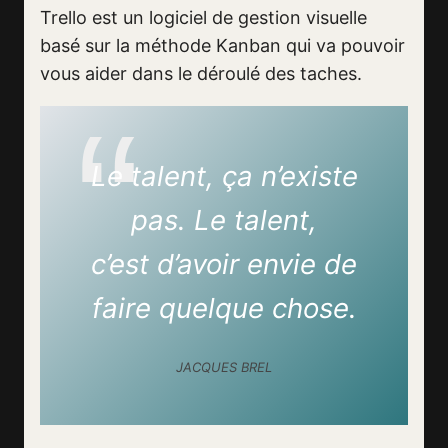
Trello est un logiciel de gestion visuelle
basé sur la méthode Kanban qui va pouvoir
vous aider dans le déroulé des taches.
Le talent, ça n’existe
pas. Le talent,
c’est d’avoir envie de
faire quelque chose.
JACQUES BREL