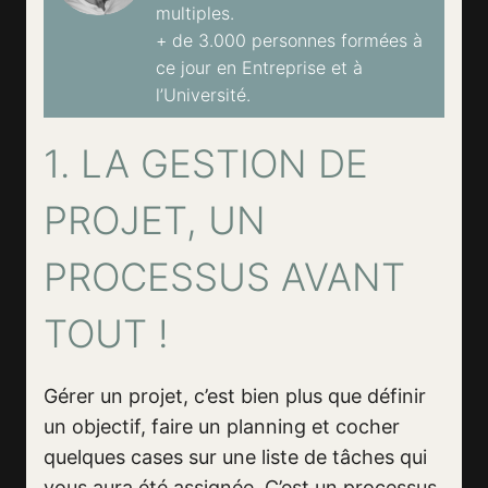
multiples.
+ de 3.000 personnes formées à
ce jour en Entreprise et à
l’Université.
1. LA GESTION DE
PROJET, UN
PROCESSUS AVANT
TOUT !
Gérer un projet, c’est bien plus que définir
un objectif, faire un planning et cocher
quelques cases sur une liste de tâches qui
vous aura été assignée. C’est un processus