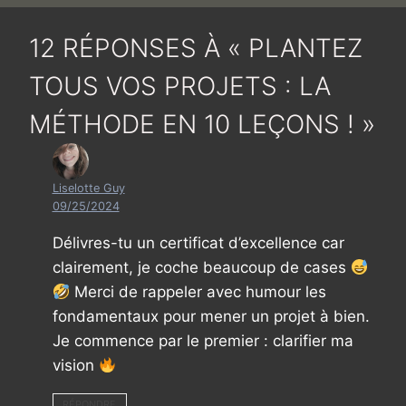
12 RÉPONSES À « PLANTEZ
TOUS VOS PROJETS : LA
MÉTHODE EN 10 LEÇONS ! »
Liselotte Guy
09/25/2024
Délivres-tu un certificat d’excellence car
clairement, je coche beaucoup de cases
Merci de rappeler avec humour les
fondamentaux pour mener un projet à bien.
Je commence par le premier : clarifier ma
vision
RÉPONDRE