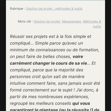
Rubrique :
Gestion de projet : méthodes & outils
Mots clé :
Gestion de projet
, 
Management
, 
Méthodes &
outils
Réussir ses projets est à la fois simple et
compliqué… Simple parce qu’avec un
minimum de connaissances ou de formation,
on peut faire de belles choses,
voire
carrément changer le cours de sa vie
… Et
compliqué, parce que la majorité des
personnes croit qu’on sait de manière
intuitive comment faire, sans jamais avoir été
formé correctement sur le sujet ! J’ai donc, à
partir de mes nombreuses expériences,
regroupé les meilleurs conseils
qui vous
garantiront le plantage (ou la réussite !) de