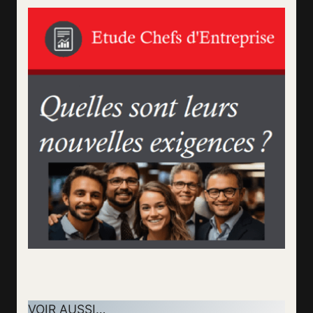
VOIR AUSSI…