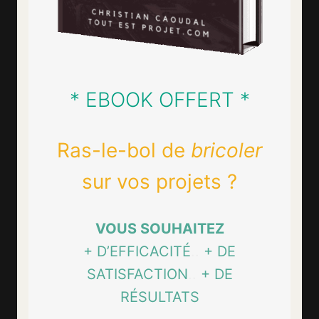
* EBOOK OFFERT *
Ras-le-bol de
bricoler
sur vos projets ?
VOUS SOUHAITEZ
+ D’EFFICACITÉ
..
+ DE
SATISFACTION
..
+ DE
RÉSULTATS